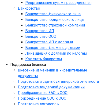
Реорганизация путем присоединения
Банкротство
Банкротство физического лица
Банкротство юридического лица
Банкротство страховой компании
Банкротство ИП
Банкротство ООО
Банкротство ИП с долгами
Банкротство фирмы с долгами
Ликвидация с долгами по налогам
Как стать банкротом
Поддержка бизнеса
Внесение изменений в Учредительные
документы
Подготовка и сдача бухгалтерской отчетности
Подготовка тендерной документации
Преобразование ЗАО в ООО
Присоединение ООО к ООО
Подготовка договоров