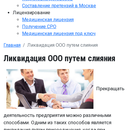
Составление претензий в Москве
Лицензирование
Медицинская лицензия
Получение СРО
Медицинская лицензия под ключ
Главная
Ликвидация ООО путем слияния
Ликвидация ООО путем слияния
Прекращать
деятельность предприятия можно различными
способами. Одним из таких способов является
ликвидация путем присоединения, когда при