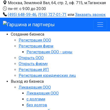
Москва, Земляной Вал, 64, стр. 2, оф. 715, м.Таганская
Перейти к основному содержа
пн-пт: с 9.00 до 20.00
(495) 648-59-46
,
(916) 727-01-71
или
Заказать звонок
Создание бизнеса
Регистрация ООО
Регистрация фирм
Регистрация ООО - цены
Открыть ООО
Открыть фирму
Регистрация ИП
Регистрация юридических лиц
Выход из бизнеса
Ликвидация ООО
Ликвидация ООО
с долгами
без долгов