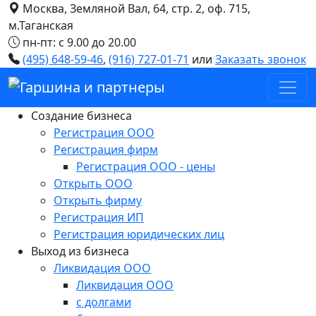
Москва, Земляной Вал, 64, стр. 2, оф. 715,
Перейти к основному содерж
м.Таганская
пн-пт: с 9.00 до 20.00
(495) 648-59-46
,
(916) 727-01-71
или
Заказать звонок
Создание бизнеса
Регистрация ООО
Регистрация фирм
Регистрация ООО - цены
Открыть ООО
Открыть фирму
Регистрация ИП
Регистрация юридических лиц
Выход из бизнеса
Ликвидация ООО
Ликвидация ООО
с долгами