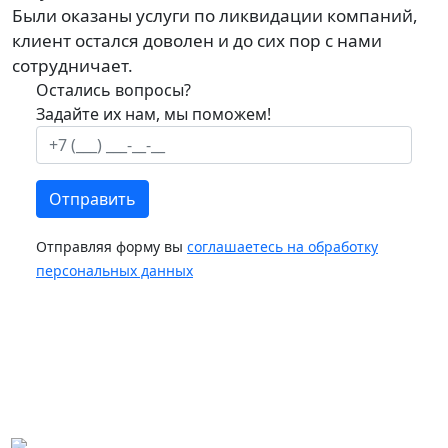
Были оказаны услуги по ликвидации компаний,
клиент остался доволен и до сих пор с нами
сотрудничает.
Остались вопросы?
Задайте их нам, мы поможем!
Телефон
Отправляя форму вы
соглашаетесь на обработку
персональных данных
Оставьте
это поле
пустым.
© 2026 Ликвидация фирм и компаний. Все права защищены
Страница в ВК